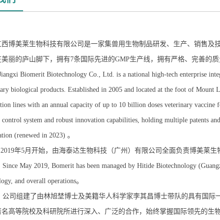
江西博美莱生物科技有限公司是一家集兽用生物制品研发、生产、销售及技
在美丽的庐山脚下，拥有7条国际先进的GMP生产线，拥有严格、完善的质
Jiangxi Biomerit Biotechnology Co., Ltd. is a national high-tech enterprise inte
nary biological products. Established in 2005 and located at the foot of Moun
ion lines with an annual capacity of up to 10 billion doses veterinary vaccine f
 control system and robust innovation capabilities, holding multiple patents and 
ation (renewed in 2023) 。
2019年5月开始，由海泰达生物科技（广州）有限公司全面负责博美莱
Since May 2019, Bomerit has been managed by Hitide Biotechnology (Guangz
logy, and overall operations。
组建了由林旭埜博士及美籍华人科学家李其昌博士带队的具有国际一
著名高等院校及科研院所进行深入、广泛的合作，始终掌握国际领先的生